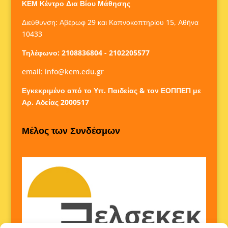
ΚΕΜ Κέντρο Δια Βίου Μάθησης
Διεύθυνση: Αβέρωφ 29 και Καπνοκοπτηρίου 15, Αθήνα
10433
Τηλέφωνο: 2108836804 - 2102205577
email:
info@kem.edu.gr
Εγκεκριμένο από το Υπ. Παιδείας & τον ΕΟΠΠΕΠ με
Αρ. Αδείας 2000517
Μέλος των Συνδέσμων