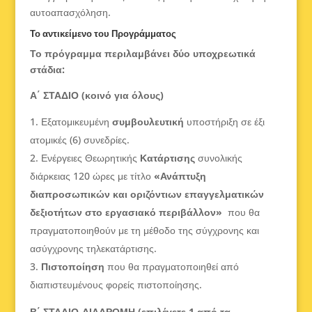
αυτοαπασχόληση.
Το αντικείμενο του Προγράμματος
Το πρόγραμμα περιλαμβάνει δύο υποχρεωτικά
στάδια:
Α΄ ΣΤΑΔΙΟ (κοινό για όλους)
Εξατομικευμένη
συμβουλευτική
υποστήριξη σε έξι
ατομικές (6) συνεδρίες.
Ενέργειες Θεωρητικής
Κατάρτισης
συνολικής
διάρκειας 120 ώρες με τίτλο
«Ανάπτυξη
διαπροσωπικών και οριζόντιων επαγγελματικών
δεξιοτήτων στο εργασιακό περιβάλλον»
που θα
πραγματοποιηθούν με τη μέθοδο της σύγχρονης και
ασύγχρονης τηλεκατάρτισης.
Πιστοποίηση
που θα πραγματοποιηθεί από
διαπιστευμένους φορείς πιστοποίησης.
Β΄ ΣΤΑΔΙΟ-ΔΙΑΔΡΟΜΗ (επιλέγετε 1 από τα