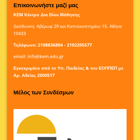
Επικοινωνήστε μαζί μας
ΚΕΜ Κέντρο Δια Βίου Μάθησης
Διεύθυνση: Αβέρωφ 29 και Καπνοκοπτηρίου 15, Αθήνα
10433
Τηλέφωνο: 2108836804 - 2102205577
email:
info@kem.edu.gr
Εγκεκριμένο από το Υπ. Παιδείας & τον ΕΟΠΠΕΠ με
Αρ. Αδείας 2000517
Μέλος των Συνδέσμων