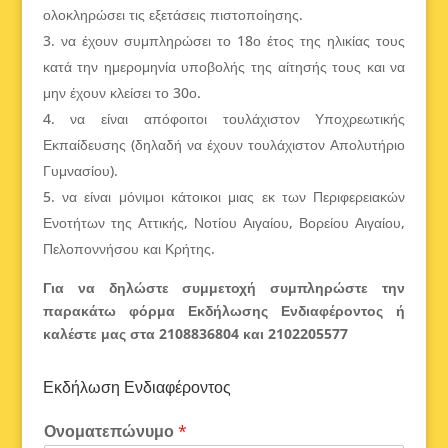
ολοκληρώσει τις εξετάσεις πιστοποίησης.
να έχουν συμπληρώσει το 18ο έτος της ηλικίας τους
κατά την ημερομηνία υποβολής της αίτησής τους και να
μην έχουν κλείσει το 30ο.
να είναι απόφοιτοι τουλάχιστον Υποχρεωτικής
Εκπαίδευσης (δηλαδή να έχουν τουλάχιστον Απολυτήριο
Γυμνασίου).
να είναι μόνιμοι κάτοικοι μιας εκ των Περιφερειακών
Ενοτήτων της Αττικής, Νοτίου Αιγαίου, Βορείου Αιγαίου,
Πελοποννήσου και Κρήτης.
Για να δηλώστε συμμετοχή συμπληρώστε την
παρακάτω φόρμα Εκδήλωσης Ενδιαφέροντος ή
καλέστε μας στα 2108836804 και 2102205577
Εκδήλωση Ενδιαφέροντος
Ονοματεπώνυμο
*