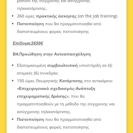
μέθοδο της σύγχρονης και ασύγχρονης
τηλεκατάρτισης,
260 ώρες
πρακτικής άσκησης
(on the job training)
Πιστοποίηση
που θα πραγματοποιηθεί από
διαπιστευμένους φορείς πιστοποίησης
Επίδομα:2650€
Β4.Προώθηση στην Αυτοαπασχόληση
Εξατομικευμένη
συμβουλευτική
υποστήριξη σε έξι
ατομικές (6) συνεδρίες
150 ώρες Θεωρητικής
Κατάρτισης
στο αντικείμενο
«
Επιχειρησιακό σχεδιασμός-Ανάπτυξη
επιχειρηματικής δράσης
»
,
που θα
πραγματοποιηθούν με τη μέθοδο της σύγχρονης και
ασύγχρονης τηλεκατάρτισης,
Πιστοποίηση
που θα πραγματοποιηθεί από
διαπιστευμένους φορείς πιστοποίησης