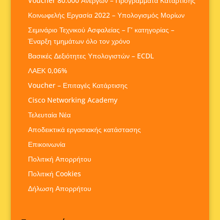
Voucher 80.000 Ανέργων – Προγράμματα Κατάρτισης
Κοινωφελής Εργασία 2022 – Υπολογισμός Μορίων
Σεμινάριο Τεχνικού Ασφαλείας – Γ’ κατηγορίας –
Έναρξη τμημάτων όλο τον χρόνο
Βασικές Δεξιότητες Υπολογιστών – ECDL
ΛΑΕΚ 0,06%
Voucher – Επιταγές Κατάρτισης
Cisco Networking Academy
Τελευταία Νέα
Αποδεικτικά εργασιακής κατάστασης
Επικοινωνία
Πολιτική Απορρήτου
Πολιτική Cookies
Δήλωση Απορρήτου