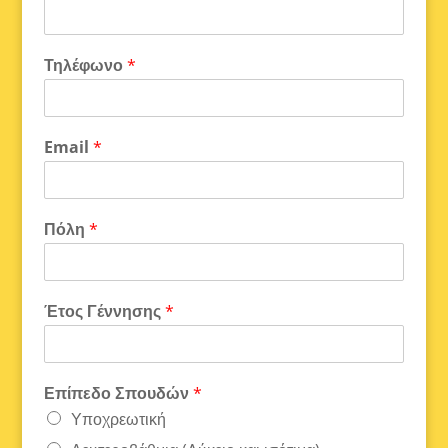
Τηλέφωνο
*
Email
*
Πόλη
*
Έτος Γέννησης
*
Επίπεδο Σπουδών
*
Υποχρεωτική