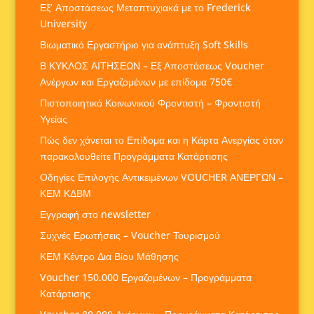
Εξ’ Αποστάσεως Μεταπτυχιακά με το Frederick
University
Βιωματικό Εργαστήριο για ανάπτυξη Soft Skills
Β ΚΥΚΛΟΣ ΑΙΤΗΣΕΩΝ – Εξ Αποστάσεως Voucher
Ανέργων και Εργαζομένων με επίδομα 750€
Πιστοποιητικό Κοινωνικού Φροντιστή – Φροντιστή
Υγείας
Πώς δεν χάνεται το Επίδομα και η Κάρτα Ανεργίας όταν
παρακολουθείτε Προγράμματα Κατάρτισης
Οδηγίες Επιλογής Αντικειμένων VOUCHER ΑΝΕΡΓΩΝ –
ΚΕΜ ΚΔΒΜ
Εγγραφή στο newsletter
Συχνές Ερωτήσεις – Voucher Τουρισμού
ΚΕΜ Κέντρο Δια Βίου Μάθησης
Voucher 150.000 Εργαζομένων – Προγράμματα
Κατάρτισης