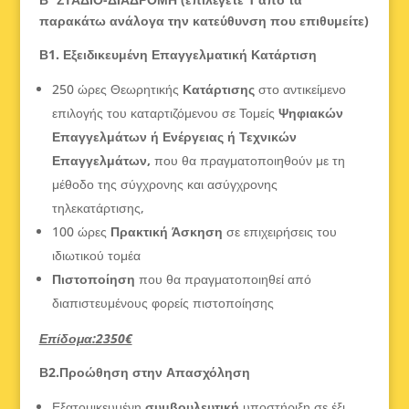
παρακάτω ανάλογα την κατεύθυνση που επιθυμείτε)
Β1. Εξειδικευμένη Επαγγελματική Κατάρτιση
250 ώρες Θεωρητικής
Κατάρτισης
στο αντικείμενο
επιλογής του καταρτιζόμενου σε Τομείς
Ψηφιακών
Επαγγελμάτων ή Ενέργειας ή Τεχνικών
Επαγγελμάτων,
που θα πραγματοποιηθούν με τη
μέθοδο της σύγχρονης και ασύγχρονης
τηλεκατάρτισης,
100 ώρες
Πρακτική Άσκηση
σε επιχειρήσεις του
ιδιωτικού τομέα
Πιστοποίηση
που θα πραγματοποιηθεί από
διαπιστευμένους φορείς πιστοποίησης
Επίδομα:2350€
Β2.Προώθηση στην Απασχόληση
Εξατομικευμένη
συμβουλευτική
υποστήριξη σε έξι