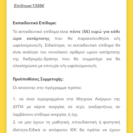
Επίδομα:
13
50€
Εκπαιδευτικό Επίδομα:
Το εκπαιδευτικό επίδομα είναι
πέντε (5€) ευρώ για κάθε
ώρα κατάρτισης
που θα παρακολουθήσει ο/η
ωφελούμενος/η. Ειδικότερα, το εκπαιδευτικό επίδομα θα
είναι ανάλογο του συνολικού αριθμού ωρών κατάρτισης
της διαδρομής-δράσης που θα συμμετέχει και θα
ολοκληρώσει με επιτυχία ο/η ωφελούμενος/η
Προϋποθέσεις Συμμετοχής:
Οι αιτούντες στο πρόγραμμα πρέπει:
να είναι εγγεγραμμένοι στα Μητρώα Ανέργων της
ΔΥΠΑ με κάρτα ανεργίας σε ισχύ, ανεξαρτήτως αν
λαμβάνουν επίδομα ανεργίας ή όχι,
να μην έχουν τη μαθητική, σπουδαστική ή φοιτητική
ιδιότητα.Ειδικά οι απόφοιτοι ΙΕΚ θα πρέπει να έχουν