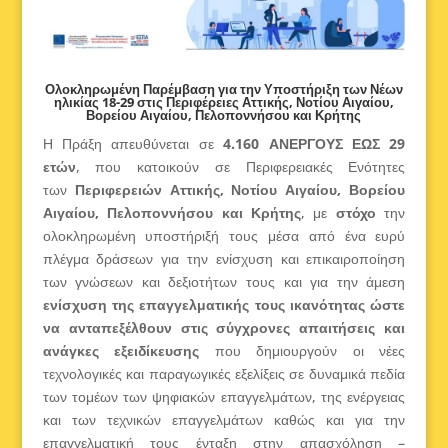
Ολοκληρωμένη Παρέμβαση για την Υποστήριξη των Νέων
ηλικίας 18-29 στις Περιφέρειες Αττικής, Νοτίου Αιγαίου,
Βορείου Αιγαίου, Πελοποννήσου και Κρήτης
Η Πράξη απευθύνεται σε
4.160 ΑΝΕΡΓΟΥΣ ΕΩΣ 29
ετών
, που κατοικούν σε Περιφερειακές Ενότητες
των
Περιφερειών Αττικής, Νοτίου Αιγαίου, Βορείου
Αιγαίου, Πελοποννήσου και Κρήτης
, με
στόχο
την
ολοκληρωμένη υποστήριξή τους μέσα από ένα ευρύ
πλέγμα δράσεων για την ενίσχυση και επικαιροποίηση
των γνώσεων και δεξιοτήτων τους και για την άμεση
ενίσχυση της επαγγελματικής τους ικανότητας ώστε
να ανταπεξέλθουν στις σύγχρονες απαιτήσεις και
ανάγκες εξειδίκευσης
που δημιουργούν οι νέες
τεχνολογικές και παραγωγικές εξελίξεις σε δυναμικά πεδία
των τομέων των ψηφιακών επαγγελμάτων, της ενέργειας
και των τεχνικών επαγγελμάτων καθώς και για την
επαγγελματική τους ένταξη στην απασχόληση –