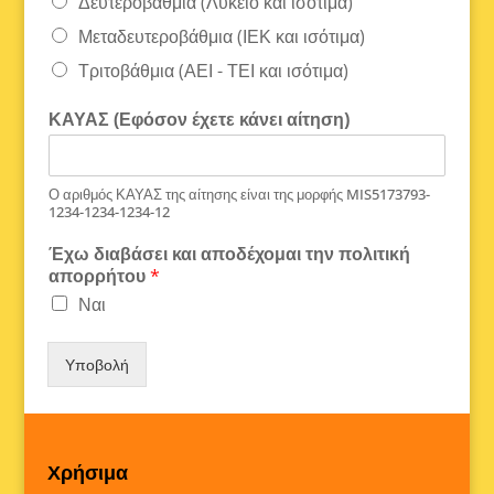
Δευτεροβάθμια (Λύκειο και ισότιμα)
Μεταδευτεροβάθμια (ΙΕΚ και ισότιμα)
Τριτοβάθμια (ΑΕΙ - ΤΕΙ και ισότιμα)
ΚΑΥΑΣ (Εφόσον έχετε κάνει αίτηση)
Ο αριθμός ΚΑΥΑΣ της αίτησης είναι της μορφής MIS5173793-
1234-1234-1234-12
Έχω διαβάσει και αποδέχομαι την πολιτική
απορρήτου
*
Ναι
Υποβολή
Χρήσιμα