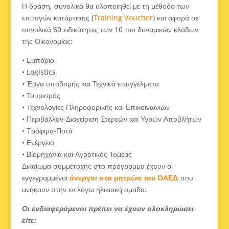
Η δράση, συνολικά θα υλοποιηθεί με τη μέθοδο των
επιταγών κατάρτισης (
Training Voucher
) και αφορά σε
συνολικά 60
ειδικότητες των 10 πιο δυναμικών κλάδων
της Οικονομίας:
• Εμπόριο
• Logistics
• Έργα υποδομής και Τεχνικά επαγγέλματα
• Τουρισμός
• Τεχνολογίες Πληροφορικής και Επικοινωνιών
• Περιβάλλον-Διαχείριση Στερεών και Υγρών Αποβλήτων
• Τρόφιμα-Ποτά
• Ενέργεια
• Βιομηχανία και Αγροτικός Τομέας
Δικαίωμα συμμετοχής στο πρόγραμμα έχουν οι
εγγεγραμμένοι
άνεργοι στα μητρώα του ΟΑΕΔ
που
ανήκουν στην εν λόγω ηλικιακή ομάδα.
Οι ενδιαφερόμενοι πρέπει να έχουν ολοκληρώσει
είτε: