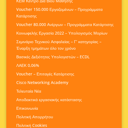
ΚΕΜ Κέντρο Δια Βίου Μάθησης
Voucher 150.000 Εργαζομένων – Προγράμματα
Κατάρτισης
Voucher 80.000 Ανέργων – Προγράμματα Κατάρτισης
Κοινωφελής Εργασία 2022 – Υπολογισμός Μορίων
Σεμινάριο Τεχνικού Ασφαλείας – Γ’ κατηγορίας –
Έναρξη τμημάτων όλο τον χρόνο
Βασικές Δεξιότητες Υπολογιστών – ECDL
ΛΑΕΚ 0,06%
Voucher – Επιταγές Κατάρτισης
Cisco Networking Academy
Τελευταία Νέα
Αποδεικτικά εργασιακής κατάστασης
Επικοινωνία
Πολιτική Απορρήτου
Πολιτική Cookies