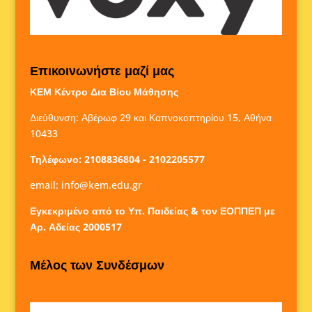
Επικοινωνήστε μαζί μας
ΚΕΜ Κέντρο Δια Βίου Μάθησης
Διεύθυνση: Αβέρωφ 29 και Καπνοκοπτηρίου 15, Αθήνα
10433
Τηλέφωνο: 2108836804 - 2102205577
email:
info@kem.edu.gr
Εγκεκριμένο από το Υπ. Παιδείας & τον ΕΟΠΠΕΠ με
Αρ. Αδείας 2000517
Μέλος των Συνδέσμων