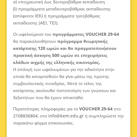
α) υποχρεωτική έως δευτεροβάθμια εκπαίδευση
β) προγράμματα μεταδευτεροβάθμιας εκπαίδευσης
(απόφοιτοι ΙΕΚ) ή προγράμματα τριτοβάθμιας
εκπαίδευσης (ΑΕΙ, ΤΕΙ).
Οι ωφελούμενοι του
προγράμματος VOUCHER 29-64
θα παρακολουθήσουν
πρόγραμμα θεωρητικής
κατάρτισης 120 ωρών και θα πραγματοποιήσουν
πρακτική άσκηση 500 ωρών σε επιχειρήσεις
κλάδων αιχμής της ελληνικής οικονομίας.
Η επιλογή των ωφελουμένων για την ειδικότητα στην
οποία θα καταρτισθούν θα γίνει μέσω της πρώτης
συμβουλευτικής συνεδρίας. Μετά το τέλος της
κατάρτισης ακολουθεί πιστοποίηση των γνώσεων και
δεξιοτήτων που θα έχουν αποκτηθεί.
Περισσότερες πληροφορίες για το
VOUCHER 29-64
στο
2108836804, στο info@kem.edu.gr ή συμπληρώστε την
παρακάτω φόρμα επικοινωνίας.