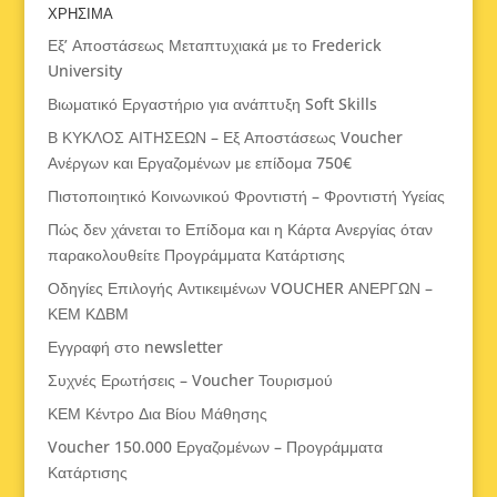
ΧΡΗΣΙΜΑ
Εξ’ Αποστάσεως Μεταπτυχιακά με το Frederick
University
Βιωματικό Εργαστήριο για ανάπτυξη Soft Skills
Β ΚΥΚΛΟΣ ΑΙΤΗΣΕΩΝ – Εξ Αποστάσεως Voucher
Ανέργων και Εργαζομένων με επίδομα 750€
Πιστοποιητικό Κοινωνικού Φροντιστή – Φροντιστή Υγείας
Πώς δεν χάνεται το Επίδομα και η Κάρτα Ανεργίας όταν
παρακολουθείτε Προγράμματα Κατάρτισης
Οδηγίες Επιλογής Αντικειμένων VOUCHER ΑΝΕΡΓΩΝ –
ΚΕΜ ΚΔΒΜ
Εγγραφή στο newsletter
Συχνές Ερωτήσεις – Voucher Τουρισμού
ΚΕΜ Κέντρο Δια Βίου Μάθησης
Voucher 150.000 Εργαζομένων – Προγράμματα
Κατάρτισης