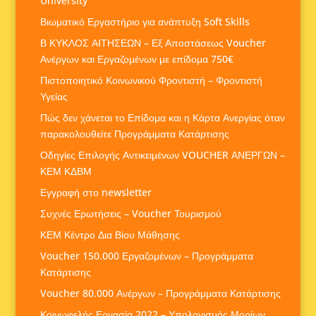
University
Βιωματικό Εργαστήριο για ανάπτυξη Soft Skills
Β ΚΥΚΛΟΣ ΑΙΤΗΣΕΩΝ – Εξ Αποστάσεως Voucher
Ανέργων και Εργαζομένων με επίδομα 750€
Πιστοποιητικό Κοινωνικού Φροντιστή – Φροντιστή
Υγείας
Πώς δεν χάνεται το Επίδομα και η Κάρτα Ανεργίας όταν
παρακολουθείτε Προγράμματα Κατάρτισης
Οδηγίες Επιλογής Αντικειμένων VOUCHER ΑΝΕΡΓΩΝ –
ΚΕΜ ΚΔΒΜ
Εγγραφή στο newsletter
Συχνές Ερωτήσεις – Voucher Τουρισμού
ΚΕΜ Κέντρο Δια Βίου Μάθησης
Voucher 150.000 Εργαζομένων – Προγράμματα
Κατάρτισης
Voucher 80.000 Ανέργων – Προγράμματα Κατάρτισης
Κοινωφελής Εργασία 2022 – Υπολογισμός Μορίων