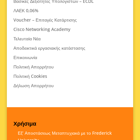
Βασικές Δεξιότητες Υπολογιστών – ECDL
ΛΑΕΚ 0,06%
Voucher – Επιταγές Κατάρτισης
Cisco Networking Academy
Τελευταία Νέα
Αποδεικτικά εργασιακής κατάστασης
Επικοινωνία
Πολιτική Απορρήτου
Πολιτική Cookies
Δήλωση Απορρήτου
Χρήσιμα
Εξ’ Αποστάσεως Μεταπτυχιακά με το Frederick