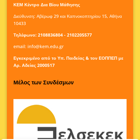
ΚΕΜ Κέντρο Δια Βίου Μάθησης
Διεύθυνση: Αβέρωφ 29 και Καπνοκοπτηρίου 15, Αθήνα
10433
Τηλέφωνο: 2108836804 - 2102205577
email:
info@kem.edu.gr
Εγκεκριμένο από το Υπ. Παιδείας & τον ΕΟΠΠΕΠ με
Αρ. Αδείας 2000517
Μέλος των Συνδέσμων