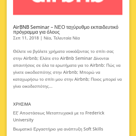
AirBNB Seminar – ΝΕΟ ταχύρυθμο εκπαιδευτικό
πρόγραμμα για όλους
Σεπ 11, 2018
|
Νέα
,
Τελευταία Νέα
Θέλετε να βγάλετε χρήματα νοικιάζοντας το σπίτι σας
στην Airbnb; Ελάτε στο AirBnb Seminar Δίνονται
απαντήσεις σε όλα τα ερωτήματα για το Airbnb: Πώς να
γίνετε οικοδεσπότης στην Airbnb; Μπορώ να
καταχωρήσω το σπίτι μου στην Airbnb; Ποιος μπορεί να
γίνει οικοδεσπότης...
ΧΡΗΣΙΜΑ
Εξ’ Αποστάσεως Μεταπτυχιακά με το Frederick
University
Βιωματικό Εργαστήριο για ανάπτυξη Soft Skills