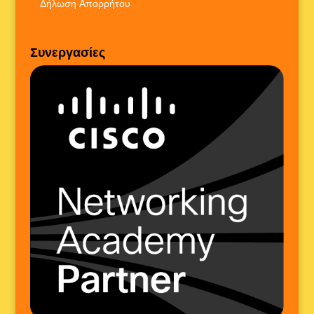
Δήλωση Απορρήτου
Συνεργασίες