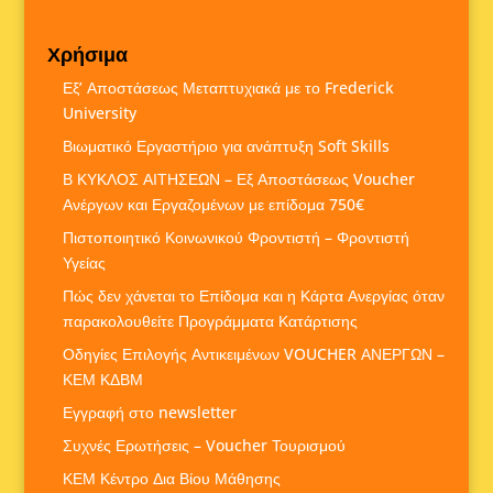
Χρήσιμα
Εξ’ Αποστάσεως Μεταπτυχιακά με το Frederick
University
Βιωματικό Εργαστήριο για ανάπτυξη Soft Skills
Β ΚΥΚΛΟΣ ΑΙΤΗΣΕΩΝ – Εξ Αποστάσεως Voucher
Ανέργων και Εργαζομένων με επίδομα 750€
Πιστοποιητικό Κοινωνικού Φροντιστή – Φροντιστή
Υγείας
Πώς δεν χάνεται το Επίδομα και η Κάρτα Ανεργίας όταν
παρακολουθείτε Προγράμματα Κατάρτισης
Οδηγίες Επιλογής Αντικειμένων VOUCHER ΑΝΕΡΓΩΝ –
ΚΕΜ ΚΔΒΜ
Εγγραφή στο newsletter
Συχνές Ερωτήσεις – Voucher Τουρισμού
ΚΕΜ Κέντρο Δια Βίου Μάθησης