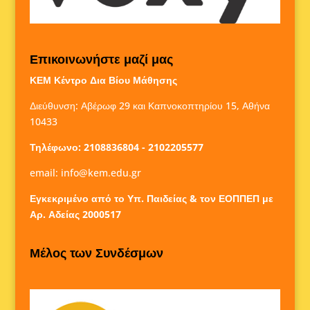
Επικοινωνήστε μαζί μας
ΚΕΜ Κέντρο Δια Βίου Μάθησης
Διεύθυνση: Αβέρωφ 29 και Καπνοκοπτηρίου 15, Αθήνα
10433
Τηλέφωνο: 2108836804 - 2102205577
email:
info@kem.edu.gr
Εγκεκριμένο από το Υπ. Παιδείας & τον ΕΟΠΠΕΠ με
Αρ. Αδείας 2000517
Μέλος των Συνδέσμων