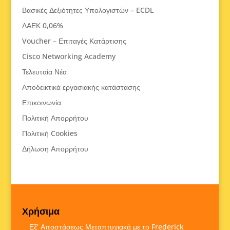
Βασικές Δεξιότητες Υπολογιστών – ECDL
ΛΑΕΚ 0,06%
Voucher – Επιταγές Κατάρτισης
Cisco Networking Academy
Τελευταία Νέα
Αποδεικτικά εργασιακής κατάστασης
Επικοινωνία
Πολιτική Απορρήτου
Πολιτική Cookies
Δήλωση Απορρήτου
Χρήσιμα
Εξ’ Αποστάσεως Μεταπτυχιακά με το Frederick