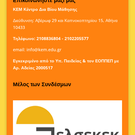
ΚΕΜ Κέντρο Δια Βίου Μάθησης
Διεύθυνση: Αβέρωφ 29 και Καπνοκοπτηρίου 15, Αθήνα
10433
Τηλέφωνο: 2108836804 - 2102205577
email:
info@kem.edu.gr
Εγκεκριμένο από το Υπ. Παιδείας & τον ΕΟΠΠΕΠ με
Αρ. Αδείας 2000517
Μέλος των Συνδέσμων