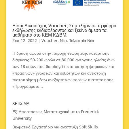
Είσαι Δικαιούχος Voucher; Συμπλήρωσε τη φόρμα
εκδήλωσης ενδιαφέροντος και ξεκίνα άμεσα τα
μαθήματα στο ΚΕΜ ΚΔΒΜ.
Σεπ 12, 2022
|
Voucher
,
Νέα
,
Τελευταία Νέα
H δράση αφορά στην παροχή θεωρητικής κατάρτισης
διάρκειας 50-200 ωρών σε 80.000 ανέργους ηλικίας άνω
των 18 ετών, που θα οδηγεί σε απόκτηση ψηφιακών και
«πράσινων» γνώσεων και δεξιοτήτων και αντίστοιχη
πιστοποίηση μέσω ανεξάρτητων φορέων πιστοποίησης.
«Προγράμματα...
ΧΡΗΣΙΜΑ
Εξ’ Αποστάσεως Μεταπτυχιακά με το Frederick
University
Βιωματικό Εργαστήριο για ανάπτυξη Soft Skills