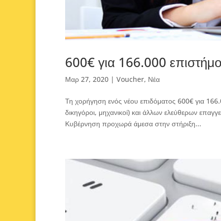
600€ για 166.000 επιστήμ
Μαρ 27, 2020
|
Voucher
,
Νέα
Τη χορήγηση ενός νέου επιδόματος 600€ για 166
δικηγόροι, μηχανικοί) και άλλων ελεύθερων επαγ
Κυβέρνηση προχωρά άμεσα στην στήριξη...