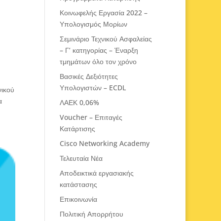
Κοινωφελής Εργασία 2022 –
Υπολογισμός Μορίων
Σεμινάριο Τεχνικού Ασφαλείας
– Γ’ κατηγορίας – Έναρξη
τμημάτων όλο τον χρόνο
Βασικές Δεξιότητες
Υπολογιστών – ECDL
νικού
α
ΛΑΕΚ 0,06%
Voucher – Επιταγές
Κατάρτισης
Cisco Networking Academy
Τελευταία Νέα
Αποδεικτικά εργασιακής
κατάστασης
Επικοινωνία
Πολιτική Απορρήτου