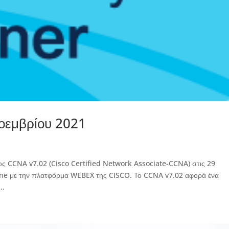
οεμβρίου 2021
ος CCNA v7.02 (Cisco Certified Network Associate-CCNA) στις 29
ine με την πλατφόρμα WEBEX της CISCO. Το CCNA v7.02 αφορά ένα
..