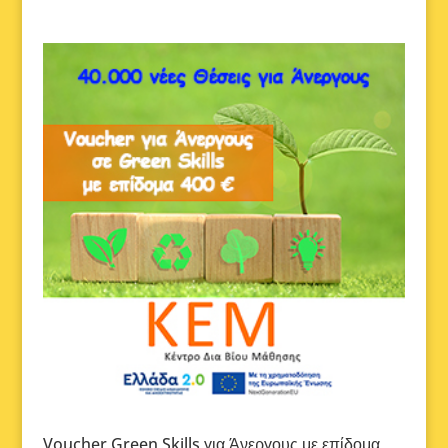
Voucher Green Skills για Άνεργους με επίδομα