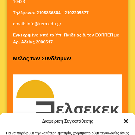
10433
Τηλέφωνο: 2108836804 - 2102205577
email:
info@kem.edu.gr
Εγκεκριμένο από το Υπ. Παιδείας & τον ΕΟΠΠΕΠ με
Αρ. Αδείας 2000517
Μέλος των Συνδέσμων
Διαχείριση Συγκατάθεσης
Για να παρέχουμε την καλύτερη εμπειρία, χρησιμοποιούμε τεχνολογίες όπως