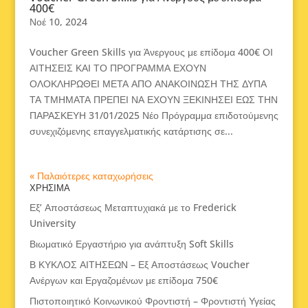
400€
Νοέ 10, 2024
Voucher Green Skills για Άνεργους με επίδομα 400€ ΟΙ
ΑΙΤΗΣΕΙΣ ΚΑΙ ΤΟ ΠΡΟΓΡΑΜΜΑ ΕΧΟΥΝ
ΟΛΟΚΛΗΡΩΘΕΙ ΜΕΤΑ ΑΠΟ ΑΝΑΚΟΙΝΩΣΗ ΤΗΣ ΔΥΠΑ
ΤΑ ΤΜΗΜΑΤΑ ΠΡΕΠΕΙ ΝΑ ΕΧΟΥΝ ΞΕΚΙΝΗΣΕΙ ΕΩΣ ΤΗΝ
ΠΑΡΑΣΚΕΥΗ 31/01/2025 Νέο Πρόγραμμα επιδοτούμενης
συνεχιζόμενης επαγγελματικής κατάρτισης σε...
« Παλαιότερες καταχωρήσεις
ΧΡΗΣΙΜΑ
Εξ’ Αποστάσεως Μεταπτυχιακά με το Frederick
University
Βιωματικό Εργαστήριο για ανάπτυξη Soft Skills
Β ΚΥΚΛΟΣ ΑΙΤΗΣΕΩΝ – Εξ Αποστάσεως Voucher
Ανέργων και Εργαζομένων με επίδομα 750€
Πιστοποιητικό Κοινωνικού Φροντιστή – Φροντιστή Υγείας