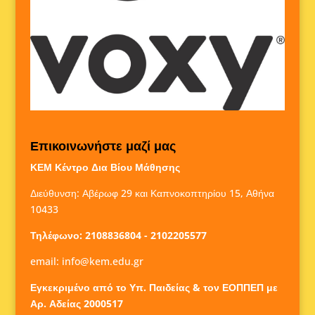
Επικοινωνήστε μαζί μας
ΚΕΜ Κέντρο Δια Βίου Μάθησης
Διεύθυνση: Αβέρωφ 29 και Καπνοκοπτηρίου 15, Αθήνα
10433
Τηλέφωνο: 2108836804 - 2102205577
email:
info@kem.edu.gr
Εγκεκριμένο από το Υπ. Παιδείας & τον ΕΟΠΠΕΠ με
Αρ. Αδείας 2000517