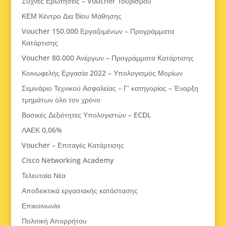
Συχνές Ερωτήσεις – Voucher Τουρισμού
ΚΕΜ Κέντρο Δια Βίου Μάθησης
Voucher 150.000 Εργαζομένων – Προγράμματα
Κατάρτισης
Voucher 80.000 Ανέργων – Προγράμματα Κατάρτισης
Κοινωφελής Εργασία 2022 – Υπολογισμός Μορίων
Σεμινάριο Τεχνικού Ασφαλείας – Γ’ κατηγορίας – Έναρξη
τμημάτων όλο τον χρόνο
Βασικές Δεξιότητες Υπολογιστών – ECDL
ΛΑΕΚ 0,06%
Voucher – Επιταγές Κατάρτισης
Cisco Networking Academy
Τελευταία Νέα
Αποδεικτικά εργασιακής κατάστασης
Επικοινωνία
Πολιτική Απορρήτου