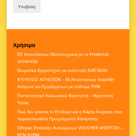
Υποβολή
Χρήσιμα
Εξ’ Αποστάσεως Μεταπτυχιακά με το Frederick
University
Βιωματικό Εργαστήριο για ανάπτυξη Soft Skills
Β ΚΥΚΛΟΣ ΑΙΤΗΣΕΩΝ – Εξ Αποστάσεως Voucher
Ανέργων και Εργαζομένων με επίδομα 750€
Πιστοποιητικό Κοινωνικού Φροντιστή – Φροντιστή
Υγείας
Πώς δεν χάνεται το Επίδομα και η Κάρτα Ανεργίας όταν
παρακολουθείτε Προγράμματα Κατάρτισης
Οδηγίες Επιλογής Αντικειμένων VOUCHER ΑΝΕΡΓΩΝ –
ΚΕΜ ΚΔΒΜ