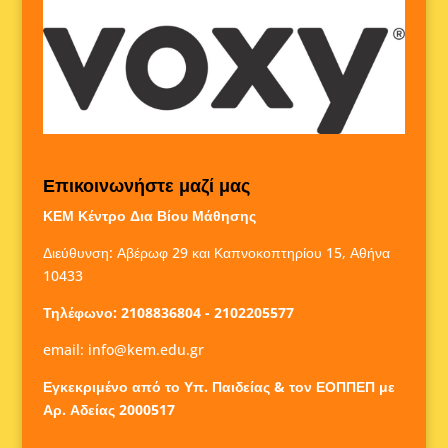
Επικοινωνήστε μαζί μας
ΚΕΜ Κέντρο Δια Βίου Μάθησης
Διεύθυνση: Αβέρωφ 29 και Καπνοκοπτηρίου 15, Αθήνα
10433
Τηλέφωνο: 2108836804 - 2102205577
email:
info@kem.edu.gr
Εγκεκριμένο από το Υπ. Παιδείας & τον ΕΟΠΠΕΠ με
Αρ. Αδείας 2000517