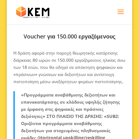
Voucher για 150.000 εργαζόμενους
H δράση αφορά στην παροχή θεωρητικής κατάρτισης
διάρκειας 80 ωρών σε 150.000 εργαζόμενους ηλικίας άνω
των 18 ετών, που θα οδηγεί σε απόκτηση ψηφιακών και
«πράσινων» γνώσεων και δεξιοτήτων και αντίστοιχη
πιστοποίηση μέσω ανεξάρτητων φορέων πιστοποίησης.
«Προγράμματα αναβάθμισης δεξιοτήτων και
επανακατάρτισης σε κλάδους υψηλής ζήτησης
με έμφαση στις ψηφιακές και πράσινες
δεξιότητες» ΣΤΟ ΠΛΑΙΣΙΟ ΤΗΣ ΔΡΑΣΗΣ: «SUB2:
Οριζόντια προγράμματα αναβάθμισης
δεξιοτήτων για στοχευμένες πληθυσμιακές
ομάδες (Horizontal upskilling/reskilling