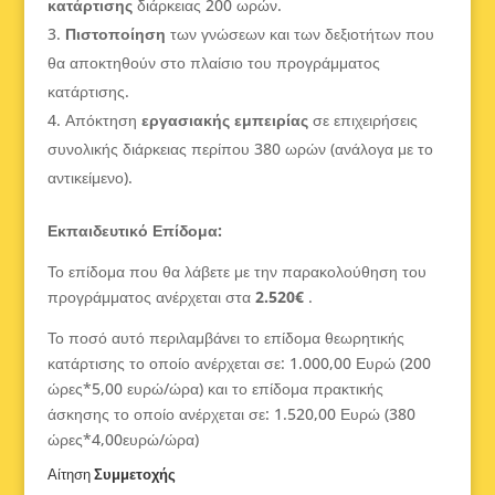
κατάρτισης
διάρκειας 200 ωρών.
Πιστοποίηση
των γνώσεων και των δεξιοτήτων που
θα αποκτηθούν στο πλαίσιο του προγράμματος
κατάρτισης.
Απόκτηση
εργασιακής εμπειρίας
σε επιχειρήσεις
συνολικής διάρκειας περίπου 380 ωρών (ανάλογα με το
αντικείμενο).
Εκπαιδευτικό Επίδομα:
Το επίδομα που θα λάβετε με την παρακολούθηση του
προγράμματος ανέρχεται στα
2.520€
.
Το ποσό αυτό περιλαμβάνει το επίδομα θεωρητικής
κατάρτισης το οποίο ανέρχεται σε: 1.000,00 Ευρώ (200
ώρες*5,00 ευρώ/ώρα) και το επίδομα πρακτικής
άσκησης το οποίο ανέρχεται σε: 1.520,00 Ευρώ (380
ώρες*4,00ευρώ/ώρα)
Αίτηση
Συμμετοχής