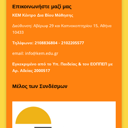
Επικοινωνήστε μαζί μας
ΚΕΜ Κέντρο Δια Βίου Μάθησης
Διεύθυνση: Αβέρωφ 29 και Καπνοκοπτηρίου 15, Αθήνα
10433
Τηλέφωνο: 2108836804 - 2102205577
email:
info@kem.edu.gr
Εγκεκριμένο από το Υπ. Παιδείας & τον ΕΟΠΠΕΠ με
Αρ. Αδείας 2000517
Μέλος των Συνδέσμων