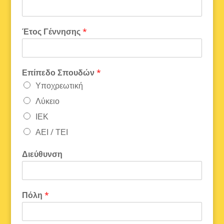
Έτος Γέννησης
*
Επίπεδο Σπουδών
*
Υποχρεωτική
Λύκειο
ΙΕΚ
ΑΕΙ / ΤΕΙ
Διεύθυνση
Πόλη
*