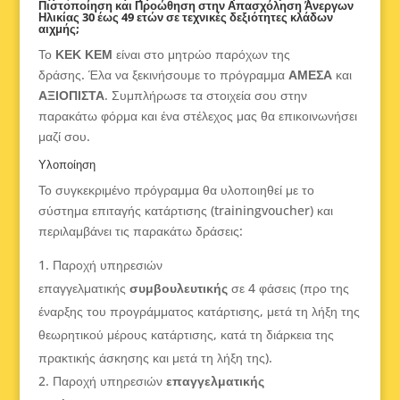
Πιστοποίηση και Προώθηση στην Απασχόληση Άνεργων
Ηλικίας 30 έως 49 ετών σε τεχνικές δεξιότητες κλάδων
αιχμής;
Το
ΚΕΚ ΚΕΜ
είναι στο μητρώο παρόχων της
δράσης. Έλα να ξεκινήσουμε το πρόγραμμα
ΑΜΕΣΑ
και
ΑΞΙΟΠΙΣΤΑ
. Συμπλήρωσε τα στοιχεία σου στην
παρακάτω φόρμα και ένα στέλεχος μας θα επικοινωνήσει
μαζί σου.
Υλοποίηση
Το συγκεκριμένο πρόγραμμα θα υλοποιηθεί με το
σύστημα επιταγής κατάρτισης (trainingvoucher) και
περιλαμβάνει τις παρακάτω δράσεις:
Παροχή υπηρεσιών
επαγγελματικής
συμβουλευτικής
σε 4 φάσεις (προ της
έναρξης του προγράμματος κατάρτισης, μετά τη λήξη της
θεωρητικού μέρους κατάρτισης, κατά τη διάρκεια της
πρακτικής άσκησης και μετά τη λήξη της).
Παροχή υπηρεσιών
επαγγελματικής