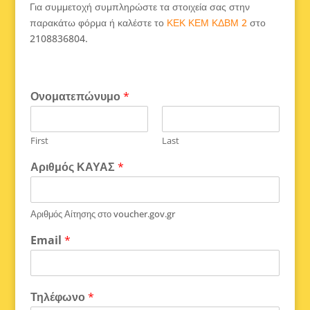
Για συμμετοχή συμπληρώστε τα στοιχεία σας στην
παρακάτω φόρμα ή καλέστε το
ΚΕΚ ΚΕΜ ΚΔΒΜ 2
στο
2108836804.
Ονοματεπώνυμο
*
First
Last
Αριθμός ΚΑΥΑΣ
*
Αριθμός Αίτησης στο voucher.gov.gr
Email
*
Τηλέφωνο
*