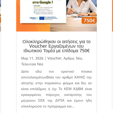
Ολοκληρώθηκαν οι αιτήσεις για το
Voucher Εργαζομένων του
Ιδιωτικού Τομέα με επίδομα 750€
Μαρ 11, 2026
|
Voucher
,
Άρθρα
,
Νέα
,
Τελευταία Νέα
Δείτε εδώ τον οριστικό πίνακα
αποτελεσμάτωνΒάλε τον αριθμό ΚΑΥΑΣ της
αίτησής στην παρακάτω φόρμα και δες αν
είσαι επιλέξιμος ή όχι Το ΚΕΜ ΚΔΒΜ είναι
εγκεκριμένος πάροχος κατάρτισης του
μητρώου ΣΕΚ της ΔΥΠΑ και έχουν ήδη
ολοκληρώσει το πρόγραμμα και...