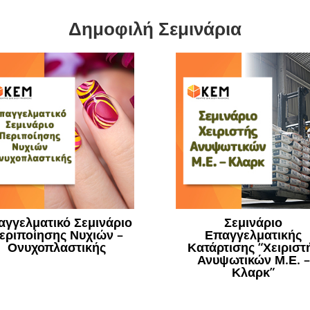
Δημοφιλή Σεμινάρια
αγγελματικό Σεμινάριο
Σεμινάριο
εριποίησης Νυχιών –
Επαγγελματικής
Ονυχοπλαστικής
Κατάρτισης “Χειριστ
Ανυψωτικών Μ.Ε. –
Κλαρκ”