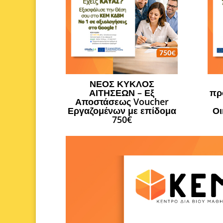
ΝΕΟΣ ΚΥΚΛΟΣ
ΑΙΤΗΣΕΩΝ – Εξ
πρ
Αποστάσεως Voucher
Εργαζομένων με επίδομα
Οι
750€