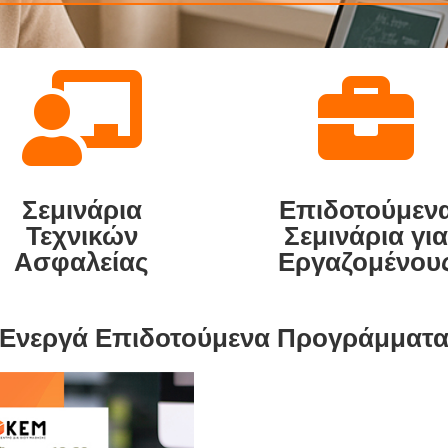


Σεμινάρια
Επιδοτούμεν
Τεχνικών
Σεμινάρια γι
Ασφαλείας
Εργαζομένου
Ενεργά Επιδοτούμενα Προγράμματ