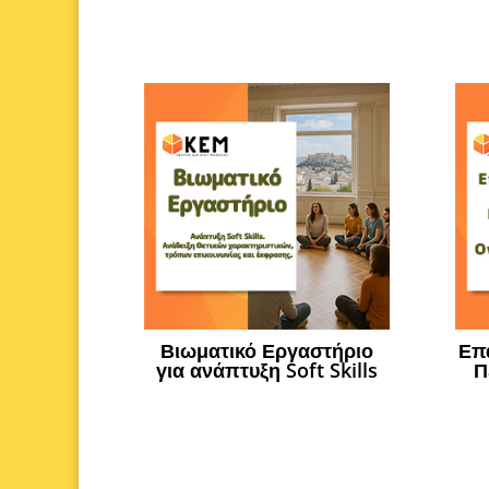
Βιωματικό Εργαστήριο
Επ
για ανάπτυξη Soft Skills
Π