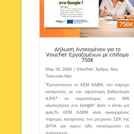
Δήλωση Αντικειμένου για το
Voucher Εργαζομένων με επίδομα
750€
Μαρ 18, 2026
|
Voucher
,
Άρθρα
,
Νέα
,
Τελευταία Νέα
“Εμπιστεύσου το ΚΕΜ ΚΔΒΜ, τον πάροχο
κατάρτισης με την υψηλότερη βαθμολογία
4,9/5* σε περισσότερες από 900
αξιολογήσεις στο Google” Δείτε τι είπαν για
εμάςΤο ΚΕΜ ΚΔΒΜ είναι εγκεκριμένος
πάροχος κατάρτισης του μητρώου ΣΕΚ της
ΔΥΠΑ και έχουν ήδη ολοκληρώσει το
πρόγραμμα...