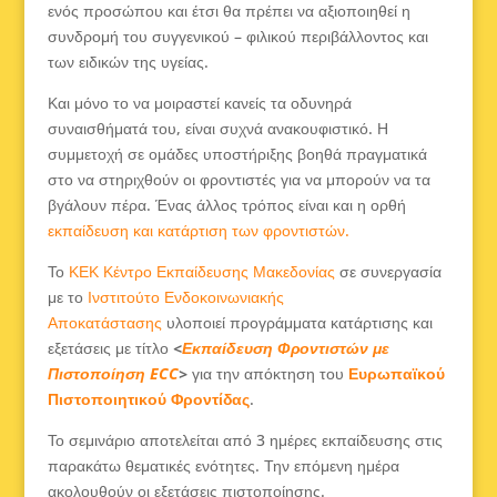
ενός προσώπου και έτσι θα πρέπει να αξιοποιηθεί η
συνδρομή του συγγενικού – φιλικού περιβάλλοντος και
των ειδικών της υγείας.
Και μόνο το να μοιραστεί κανείς τα οδυνηρά
συναισθήματά του, είναι συχνά ανακουφιστικό. Η
συμμετοχή σε ομάδες υποστήριξης βοηθά πραγματικά
στο να στηριχθούν οι φροντιστές για να μπορούν να τα
βγάλουν πέρα. Ένας άλλος τρόπος είναι και η ορθή
εκπαίδευση και κατάρτιση των φροντιστών.
Το
ΚΕΚ Κέντρο Εκπαίδευσης Μακεδονίας
σε συνεργασία
με το
Ινστιτούτο Ενδοκοινωνιακής
Αποκατάστασης
υλοποιεί προγράμματα κατάρτισης και
εξετάσεις με τίτλο
<
Εκπαίδευση Φροντιστών με
Πιστοποίηση ECC
>
για την απόκτηση του
Ευρωπαϊκού
Πιστοποιητικού Φροντίδας
.
Το σεμινάριο αποτελείται από 3 ημέρες εκπαίδευσης στις
παρακάτω θεματικές ενότητες. Την επόμενη ημέρα
ακολουθούν οι εξετάσεις πιστοποίησης.