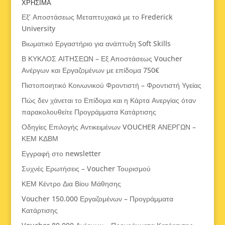
ΧΡΗΣΙΜΑ
Εξ’ Αποστάσεως Μεταπτυχιακά με το Frederick
University
Βιωματικό Εργαστήριο για ανάπτυξη Soft Skills
Β ΚΥΚΛΟΣ ΑΙΤΗΣΕΩΝ – Εξ Αποστάσεως Voucher
Ανέργων και Εργαζομένων με επίδομα 750€
Πιστοποιητικό Κοινωνικού Φροντιστή – Φροντιστή Υγείας
Πώς δεν χάνεται το Επίδομα και η Κάρτα Ανεργίας όταν
παρακολουθείτε Προγράμματα Κατάρτισης
Οδηγίες Επιλογής Αντικειμένων VOUCHER ΑΝΕΡΓΩΝ –
ΚΕΜ ΚΔΒΜ
Εγγραφή στο newsletter
Συχνές Ερωτήσεις – Voucher Τουρισμού
ΚΕΜ Κέντρο Δια Βίου Μάθησης
Voucher 150.000 Εργαζομένων – Προγράμματα
Κατάρτισης