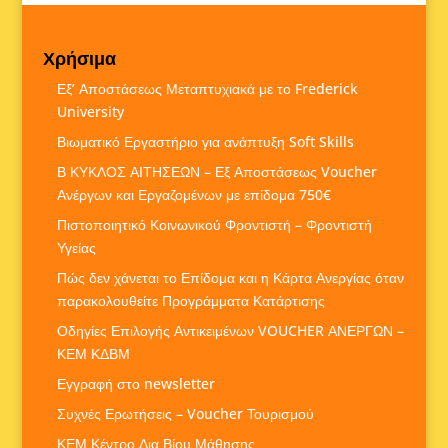
Χρήσιμα
Εξ’ Αποστάσεως Μεταπτυχιακά με το Frederick
University
Βιωματικό Εργαστήριο για ανάπτυξη Soft Skills
Β ΚΥΚΛΟΣ ΑΙΤΗΣΕΩΝ – Εξ Αποστάσεως Voucher
Ανέργων και Εργαζομένων με επίδομα 750€
Πιστοποιητικό Κοινωνικού Φροντιστή – Φροντιστή
Υγείας
Πώς δεν χάνεται το Επίδομα και η Κάρτα Ανεργίας όταν
παρακολουθείτε Προγράμματα Κατάρτισης
Οδηγίες Επιλογής Αντικειμένων VOUCHER ΑΝΕΡΓΩΝ –
ΚΕΜ ΚΔΒΜ
Εγγραφή στο newsletter
Συχνές Ερωτήσεις – Voucher Τουρισμού
ΚΕΜ Κέντρο Δια Βίου Μάθησης