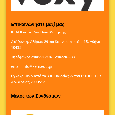
Επικοινωνήστε μαζί μας
ΚΕΜ Κέντρο Δια Βίου Μάθησης
Διεύθυνση: Αβέρωφ 29 και Καπνοκοπτηρίου 15, Αθήνα
10433
Τηλέφωνο: 2108836804 - 2102205577
email:
info@kem.edu.gr
Εγκεκριμένο από το Υπ. Παιδείας & τον ΕΟΠΠΕΠ με
Αρ. Αδείας 2000517
Μέλος των Συνδέσμων