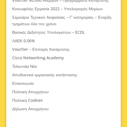
Voucher 80.000 Ανέργων – Προγράμματα Κατάρτισης
Κοινωφελής Εργασία 2022 – Υπολογισμός Μορίων
Σεμινάριο Τεχνικού Ασφαλείας – Γ’ κατηγορίας – Έναρξη
τμημάτων όλο τον χρόνο
Βασικές Δεξιότητες Υπολογιστών – ECDL
ΛΑΕΚ 0,06%
Voucher – Επιταγές Κατάρτισης
Cisco Networking Academy
Τελευταία Νέα
Αποδεικτικά εργασιακής κατάστασης
Επικοινωνία
Πολιτική Απορρήτου
Πολιτική Cookies
Δήλωση Απορρήτου