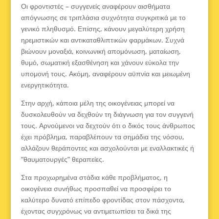
Οι φροντιστές – συγγενείς αναφέρουν αισθήματα
απόγνωσης σε τριπλάσια συχνότητα συγκριτικά με το
γενικό πληθυσμό. Επίσης, κάνουν μεγαλύτερη χρήση
ηρεμιστικών και αντικαταθλιπτικών φαρμάκων. Συχνά
βιώνουν μοναξιά, κοινωνική απομόνωση, ματαίωση,
θυμό, σωματική εξασθένηση και χάνουν εύκολα την
υπομονή τους. Ακόμη, αναφέρουν αϋπνία και μειωμένη
ενεργητικότητα.
Στην αρχή, κάποια μέλη της οικογένειας μπορεί να
δυσκολευθούν να δεχθούν τη διάγνωση για τον συγγενή
τους. Αρνούμενοι να δεχτούν ότι ο δικός τους άνθρωπος
έχει πρόβλημα, παραβλέπουν τα σημάδια της νόσου,
αλλάζουν θεράποντες και ασχολούνται με εναλλακτικές ή
“θαυματουργές” θεραπείες.
Στα προχωρημένα στάδια κάθε προβλήματος, η
οικογένεια συνήθως προσπαθεί να προσφέρει το
καλύτερο δυνατό επίπεδο φροντίδας στον πάσχοντα,
έχοντας συγχρόνως να αντιμετωπίσει τα δικά της